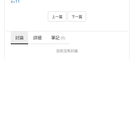
x=11
上一篇
下一篇
討論
詳細
筆記
(0)
目前沒有討論