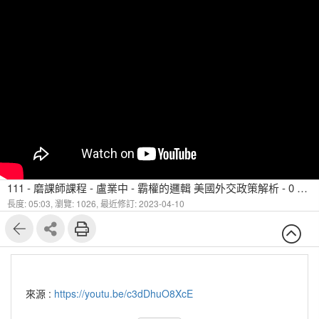
111 - 磨課師課程 - 盧業中 - 霸權的邏輯 美國外交政策解析 - 0 課程大綱
長度: 05:03,
瀏覽: 1026,
最近修訂: 2023-04-10
來源 :
https://youtu.be/c3dDhuO8XcE