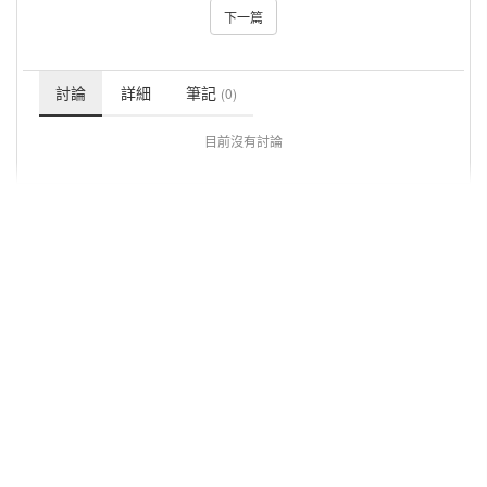
下一篇
討論
詳細
筆記
(0)
目前沒有討論