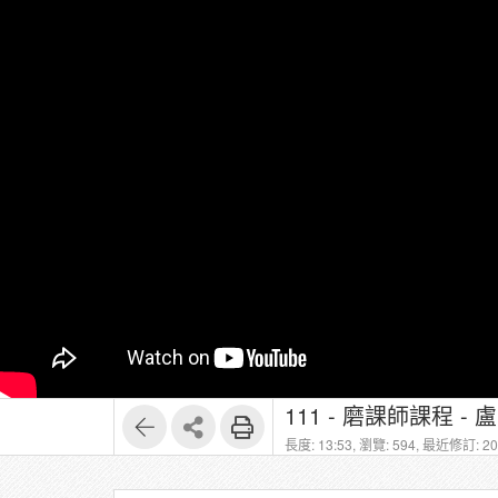
111 - 磨課師課程 -
長度: 13:53,
瀏覽: 594,
最近修訂: 202