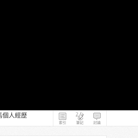
歐巴馬個人經歷
索引
筆記
討論