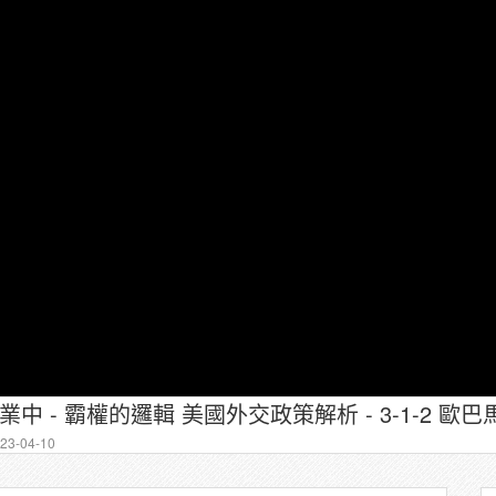
 盧業中 - 霸權的邏輯 美國外交政策解析 - 3-1-2 
3-04-10