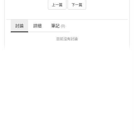
上一篇
下一篇
討論
詳細
筆記
(0)
目前沒有討論