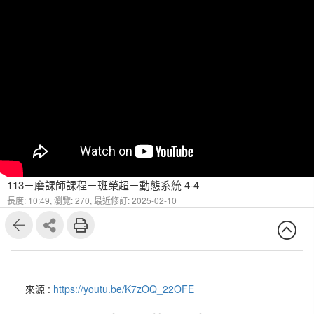
113－磨課師課程－班榮超－動態系統 4-4
長度: 10:49,
瀏覽: 270,
最近修訂: 2025-02-10
來源 :
https://youtu.be/K7zOQ_22OFE