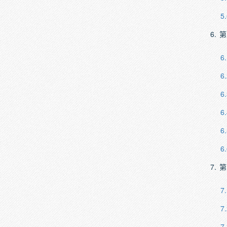
5.
6.
第
6.
6.
6.
6.
6.
6.
7.
第
7.
7.
7.