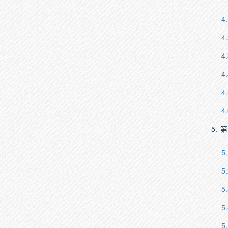
4.
4.
4.
4.
4.
4.
5.
第
5.
5.
5.
5.
5.