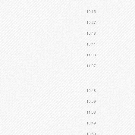
10:15
10:27
10:48
10:41
11:03
11:07
10:48
10:59
11:08
10:49
10:59