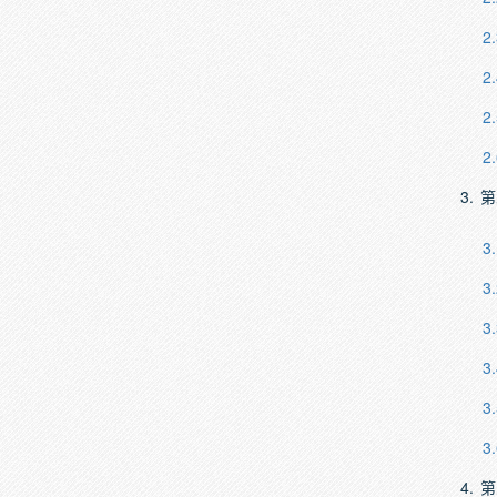
2.
2.
2.
2.
3.
第
3.
3.
3.
3.
3.
3.
4.
第