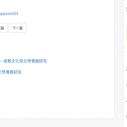
SppyxzmG3
一篇
下一篇
豐楙－道教文化與文學專題研究
與文學專題研究