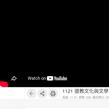
1121 道教文化與文學專題
長度: 11:31,
瀏覽: 358,
最近修訂: 202