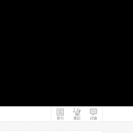
索引
筆記
討論