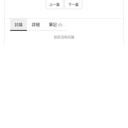
上一篇
下一篇
討論
詳細
筆記
(0)
目前沒有討論