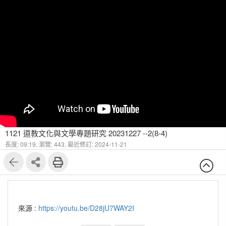
1121 道教文化與文學專題研究 20231227 --2(8-4)
長度: 09:19,
瀏覽: 443,
最近修訂: 2024-11-21
來源 :
https://youtu.be/D28jU7WAY2I