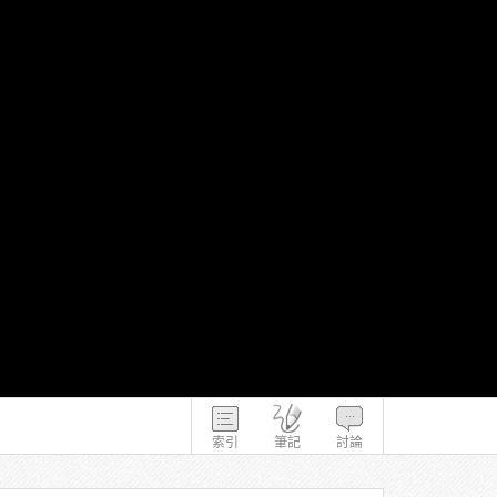
索引
筆記
討論