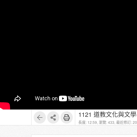
1121 道教文化與文學專題
長度: 12:59,
瀏覽: 433,
最近修訂: 202