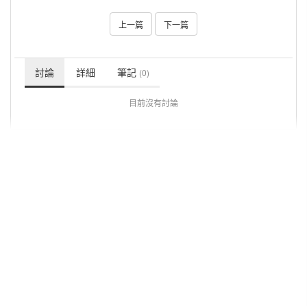
上一篇
下一篇
討論
詳細
筆記
(0)
目前沒有討論