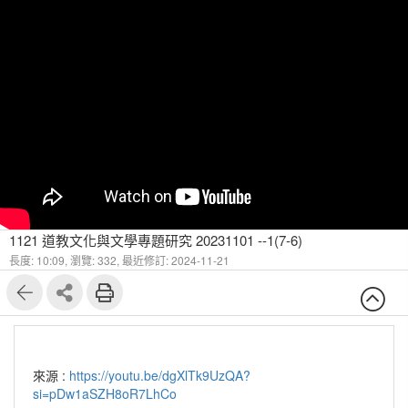
1121 道教文化與文學專題研究 20231101 --1(7-6)
長度: 10:09,
瀏覽: 332,
最近修訂: 2024-11-21
來源 :
https://youtu.be/dgXlTk9UzQA?
si=pDw1aSZH8oR7LhCo