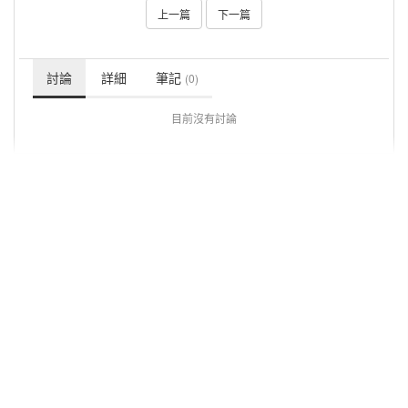
上一篇
下一篇
討論
詳細
筆記
(0)
目前沒有討論