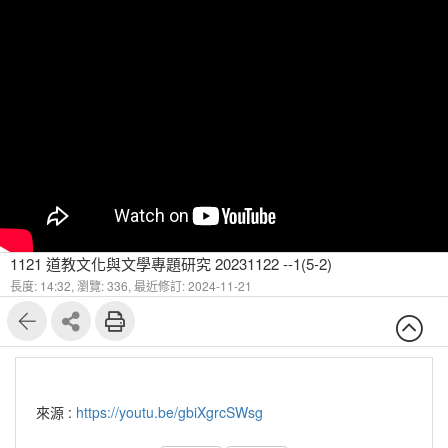
1121 道教文化與文學專題研究 20231122 --1(5-2)
長度: 14:32,
瀏覽: 336,
最近修訂: 2024-11-21
來源 :
https://youtu.be/gbiXgrcSWsg