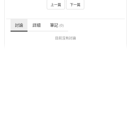
上一篇
下一篇
討論
詳細
筆記
(0)
目前沒有討論