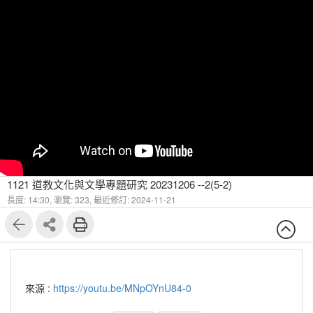
1121 道教文化與文學專題研究 20231206 --2(5-2)
長度: 14:30,
瀏覽: 323,
最近修訂: 2024-11-21
來源 :
https://youtu.be/MNpOYnU84-0