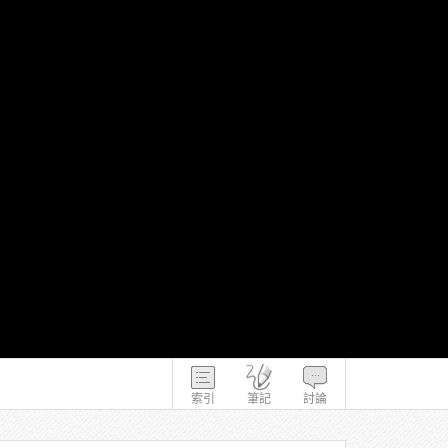
索引
筆記
討論