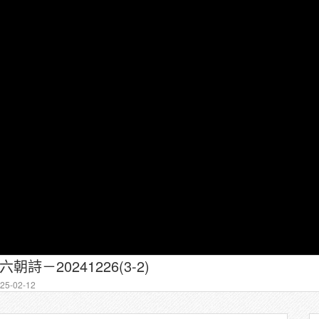
朝詩－20241226(3-2)
5-02-12