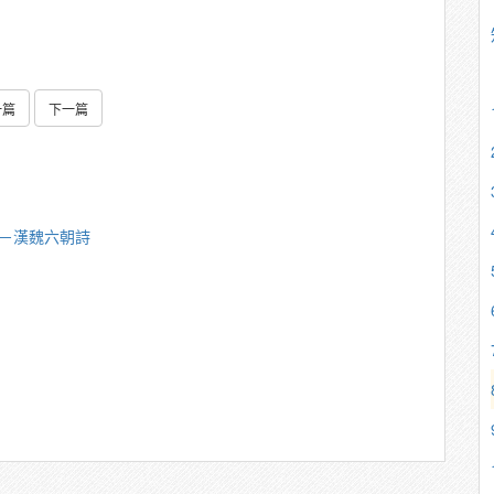
一篇
下一篇
樑－漢魏六朝詩