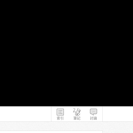
索引
筆記
討論