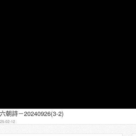
朝詩－20240926(3-2)
5-02-12