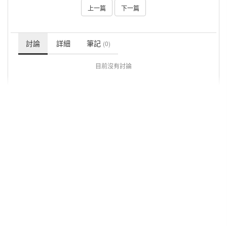
上一篇
下一篇
討論
詳細
筆記
(0)
目前沒有討論