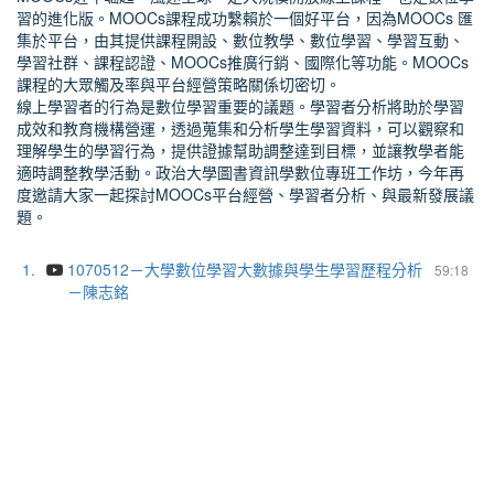
習的進化版。MOOCs課程成功繫賴於一個好平台，因為MOOCs 匯
集於平台，由其提供課程開設、數位教學、數位學習、學習互動、
學習社群、課程認證、MOOCs推廣行銷、國際化等功能。MOOCs
課程的大眾觸及率與平台經營策略關係切密切。
線上學習者的行為是數位學習重要的議題。學習者分析將助於學習
成效和教育機構營運，透過蒐集和分析學生學習資料，可以觀察和
理解學生的學習行為，提供證據幫助調整達到目標，並讓教學者能
適時調整教學活動。政治大學圖書資訊學數位專班工作坊，今年再
度邀請大家一起探討MOOCs平台經營、學習者分析、與最新發展議
題。
1.
1070512－大學數位學習大數據與學生學習歷程分析
59:18
－陳志銘