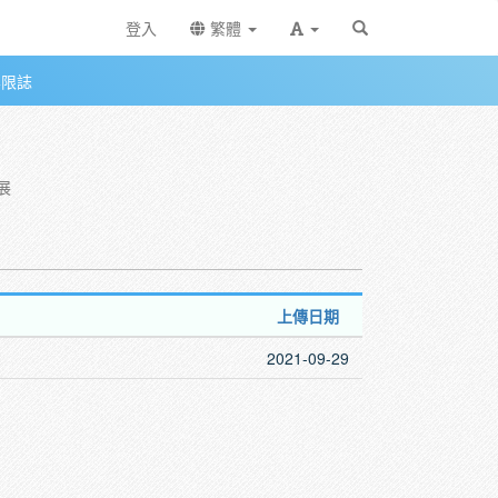
登入
繁體
無限誌
展
上傳日期
2021-09-29