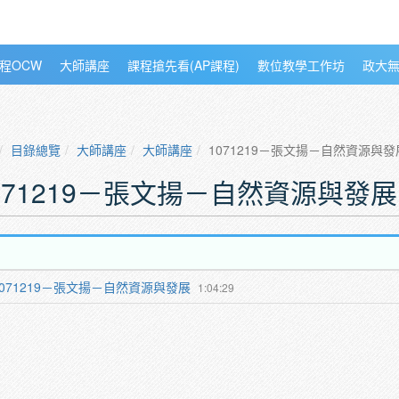
程OCW
大師講座
課程搶先看(AP課程)
數位教學工作坊
政大
目錄總覽
大師講座
大師講座
1071219－張文揚－自然資源與發
071219－張文揚－自然資源與發展
1071219－張文揚－自然資源與發展
1:04:29