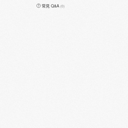
常見 Q&A
(0)