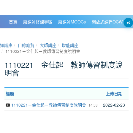
政大數位知識城 NCCU DKB
首頁
磨課師修課專區
磨課師MOOCs
開放式課程OCW
大
知識庫
目錄總覽
大師講座
增能講座
1110221－金仕起－教師傳習制度說明會
1110221－金仕起－教師傳習制度說
明會
標題
上傳日期
1110221－金仕起－教師傳習制度說明會
2022-02-23
14:53