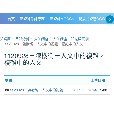
政大數位知識城 NCCU DKB
首頁
磨課師修課專區
磨課師MOOCs
開放式課程OCW
大
知識庫
目錄總覽
大師講座
大師講座：知識與實踐
1120928－陳樹衡－人文中的複雜，複雜中的人文
1120928－陳樹衡－人文中的複雜，
複雜中的人文
標題
上傳日期
1120928－陳樹衡－人文中的複雜，複雜中的人文
2024-01-08
2:17:37