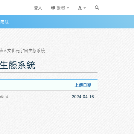
登入
繁體
無限誌
銘－華人文化元宇宙生態系統
宙生態系統
上傳日期
2024-04-16
06:14