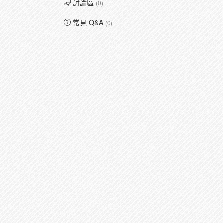
討論區
(0)
常見 Q&A
(0)