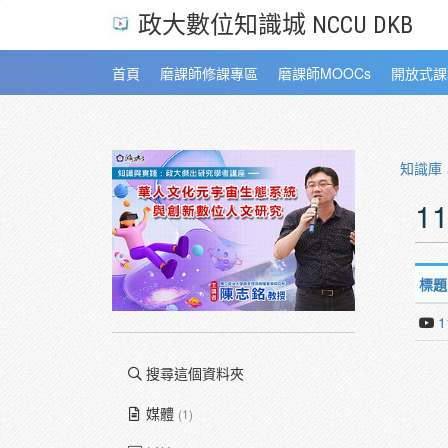
政大數位知識城 NCCU DKB
首頁
磨課師修課專區
磨課師MOOCs
開放式課
知識庫
1
標題
搜尋這個資料夾
媒體
(1)