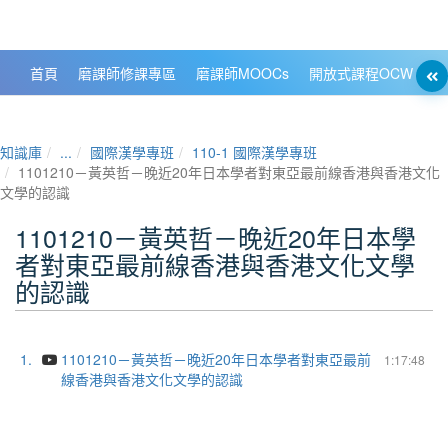
政大數位知識城 NCCU DKB
首頁
磨課師修課專區
磨課師MOOCs
開放式課程OCW
大
知識庫
...
國際漢學專班
110-1 國際漢學專班
1101210－黃英哲－晚近20年日本學者對東亞最前線香港與香港文化
文學的認識
1101210－黃英哲－晚近20年日本學
者對東亞最前線香港與香港文化文學
的認識
1.
1101210－黃英哲－晚近20年日本學者對東亞最前
1:17:48
線香港與香港文化文學的認識