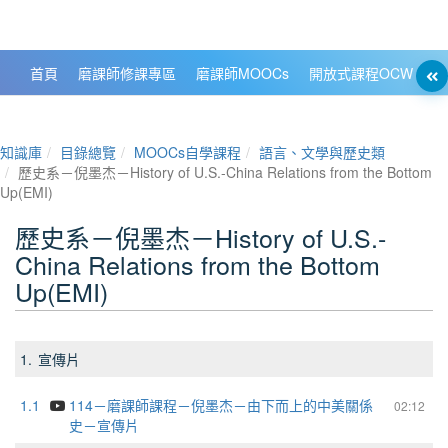
政大數位知識城 NCCU DKB
首頁
磨課師修課專區
磨課師MOOCs
開放式課程OCW
大
知識庫
目錄總覽
MOOCs自學課程
語言、文學與歷史類
歷史系－倪墨杰－History of U.S.-China Relations from the Bottom
Up(EMI)
歷史系－倪墨杰－History of U.S.-
China Relations from the Bottom
Up(EMI)
1.
宣傳片
1.1
114－磨課師課程－倪墨杰－由下而上的中美關係
02:12
史－宣傳片