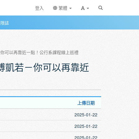
登入
繁體
無限誌
若－你可以再靠近一點！公行系課程線上巡禮
、傅凱若－你可以再靠近
上傳日期
2025-01-22
2025-01-22
2025-01-22