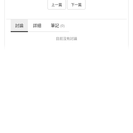
上一篇
下一篇
討論
詳細
筆記
(0)
目前沒有討論