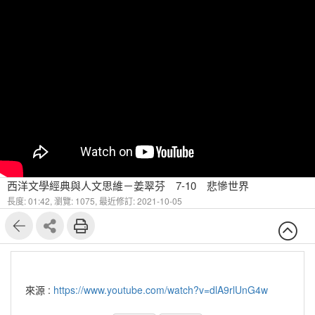
西洋文學經典與人文思維－姜翠芬 7-10 悲慘世界
長度: 01:42,
瀏覽: 1075,
最近修訂: 2021-10-05
來源 :
https://www.youtube.com/watch?v=dlA9rlUnG4w