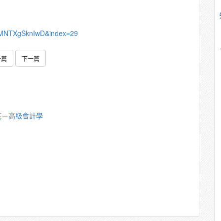
0MNTXgSknIwD&index=29
一篇
下一篇
花－高級會計學