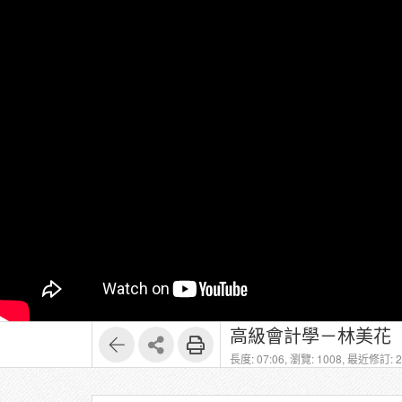
長度: 07:06,
瀏覽: 1008,
最近修訂: 20