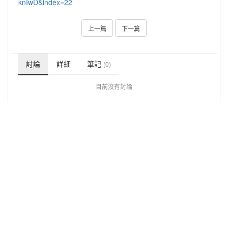
knIwD&index=22
上一篇
下一篇
討論
詳細
筆記
(0)
目前沒有討論