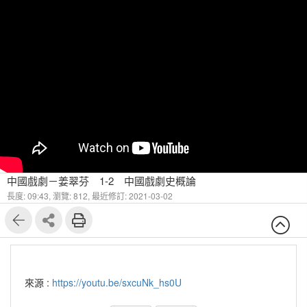
中國戲劇－姜翠芬 1-2 中國戲劇史概論
長度: 09:43,
瀏覽: 812,
最近修訂: 2021-03-02
來源 :
https://youtu.be/sxcuNk_hs0U