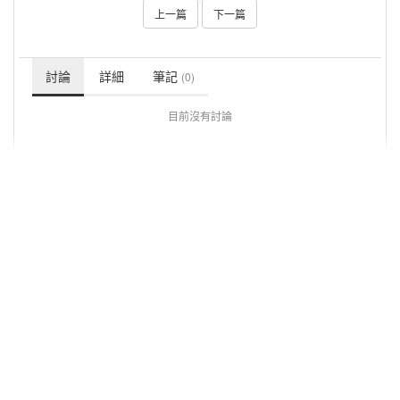
上一篇
下一篇
討論
詳細
筆記
(0)
目前沒有討論