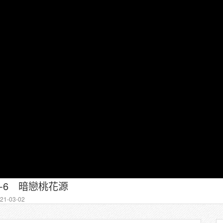
-6 暗戀桃花源
1-03-02