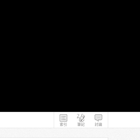
索引
筆記
討論