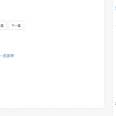
一篇
下一篇
偉－民族學