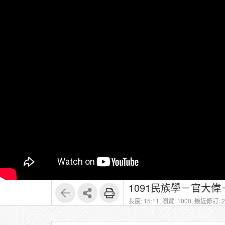
1091民族學－官大偉－1
長度: 15:11,
瀏覽: 1000,
最近修訂: 20