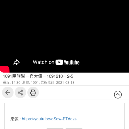
1091民族學－官大偉－1091210－2-5
長度: 14:30,
瀏覽: 1001,
最近修訂: 2021-03-18
來源 :
https://youtu.be/oSew-ETdezs