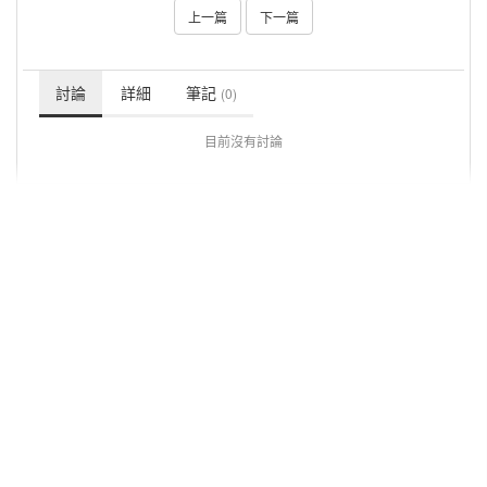
上一篇
下一篇
討論
詳細
筆記
(0)
目前沒有討論