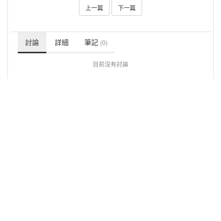
上一篇
下一篇
討論
詳細
筆記
(0)
目前沒有討論