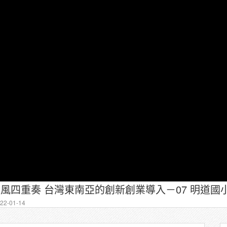
2-01-14