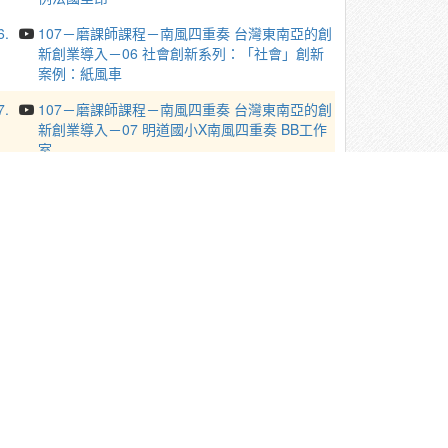
6.
107－磨課師課程－南風四重奏 台灣東南亞的創
新創業導入－06 社會創新系列：「社會」創新
案例：紙風車
7.
107－磨課師課程－南風四重奏 台灣東南亞的創
新創業導入－07 明道國小X南風四重奏 BB工作
室
8.
107－磨課師課程－南風四重奏 台灣東南亞的創
新創業導入－08 明道國小X南風四重奏 亞希安
繪本團隊
9.
107－磨課師課程－南風四重奏 台灣東南亞的創
新創業導入－09 中和華新街X南風四重奏 BB工
作室
10.
107－磨課師課程－南風四重奏 台灣東南亞的
創新創業導入－10 台北火車站小印尼X南風四
重奏 BB工作室