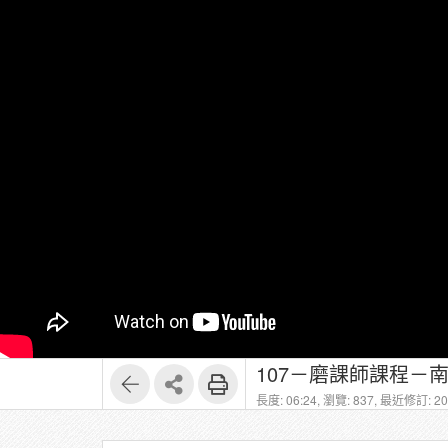
長度: 06:24,
瀏覽: 837,
最近修訂: 202