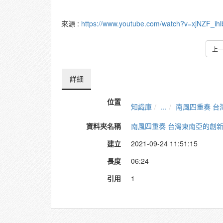
來源 :
https://www.youtube.com/watch?v=xjNZF_ihl
上
詳細
位置
知識庫
...
南風四重奏 台
資料夾名稱
南風四重奏 台灣東南亞的創
建立
2021-09-24 11:51:15
長度
06:24
引用
1