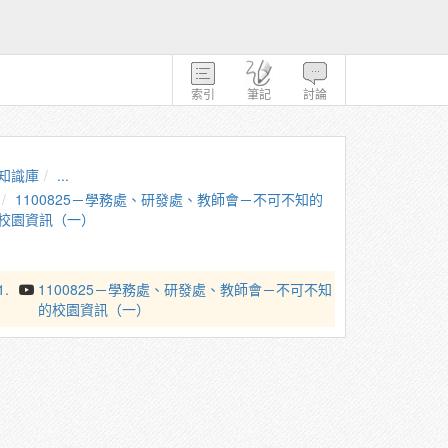
索引
筆記
討論
知識庫
...
1100825－學務處、研發處、教師會－不可不知的
校園資訊（一）
1.
1100825－學務處、研發處、教師會－不可不知
的校園資訊（一）