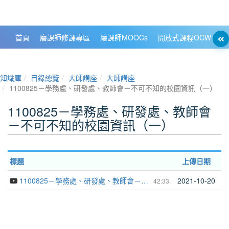
政大數位知識城 NCCU DKB
首頁
磨課師修課專區
磨課師MOOCs
開放式課程OCW
大
知識庫
目錄總覽
大師講座
大師講座
1100825－學務處、研發處、教師會－不可不知的校園資訊（一）
1100825－學務處、研發處、教師會
－不可不知的校園資訊（一）
標題
上傳日期
1100825－學務處、研發處、教師會－不可不知的校園資訊（一）
2021-10-20
42:33