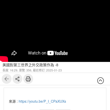
美國對第三世界之外交政策作為 -8
長度: 16:29,
瀏覽: 356,
最近修訂: 2025-01-23
來源 :
https://youtu.be/P_I_CPaXUXs