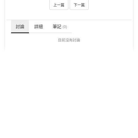
上一篇
下一篇
討論
詳細
筆記
(0)
目前沒有討論