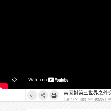
美國對第三世界之外交
長度: 17:55,
瀏覽: 346,
最近修訂: 202