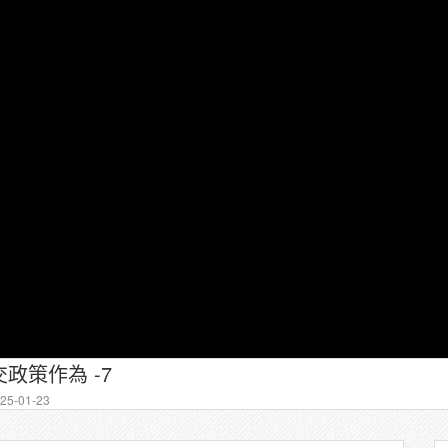
政策作為 -7
5-01-23