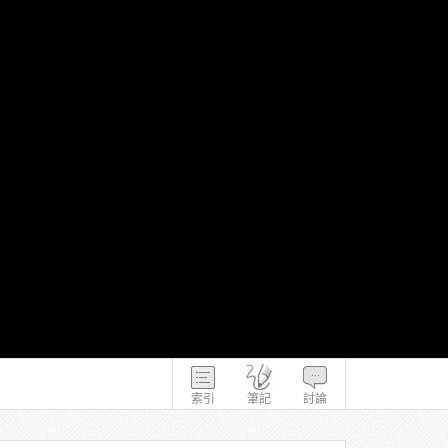
索引
筆記
討論