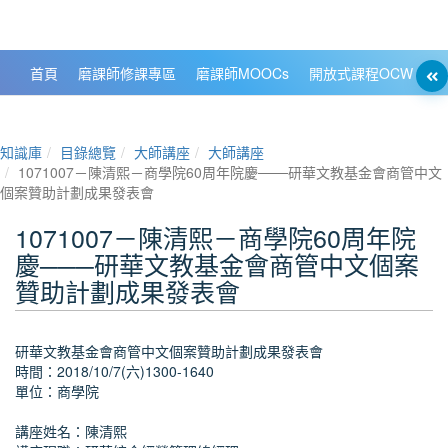
政大數位知識城 NCCU DKB
首頁
磨課師修課專區
磨課師MOOCs
開放式課程OCW
大
知識庫
目錄總覽
大師講座
大師講座
1071007－陳清熙－商學院60周年院慶───研華文教基金會商管中文
個案贊助計劃成果發表會
1071007－陳清熙－商學院60周年院
慶───研華文教基金會商管中文個案
贊助計劃成果發表會
研華文教基金會商管中文個案贊助計劃成果發表會
時間：2018/10/7(六)1300-1640
單位：商學院
講座姓名：陳清熙