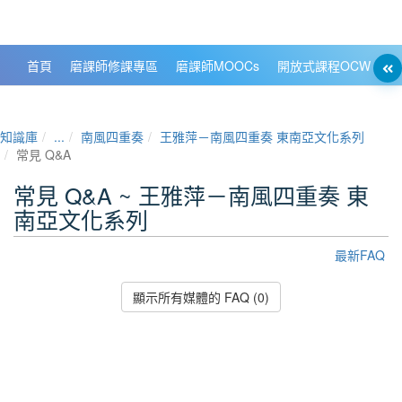
政大數位知識城 NCCU DKB
首頁
磨課師修課專區
磨課師MOOCs
開放式課程OCW
大
知識庫
...
南風四重奏
王雅萍－南風四重奏 東南亞文化系列
常見 Q&A
常見 Q&A ~ 王雅萍－南風四重奏 東
南亞文化系列
最新FAQ
顯示所有媒體的 FAQ (0)