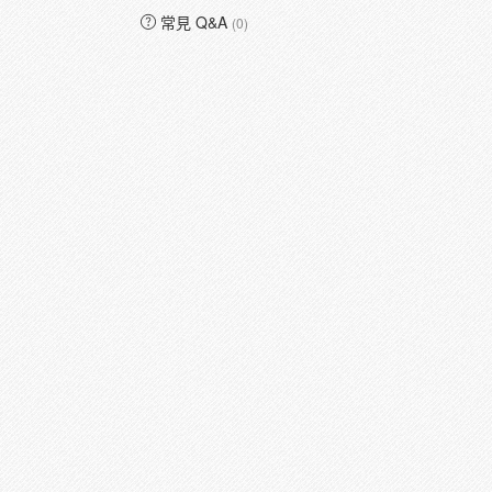
常見 Q&A
(0)