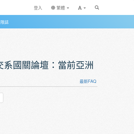
登入
繁體
無限誌
濟整合的特徵與未來的挑戰
－外交系國關論壇：當前亞洲
最新FAQ