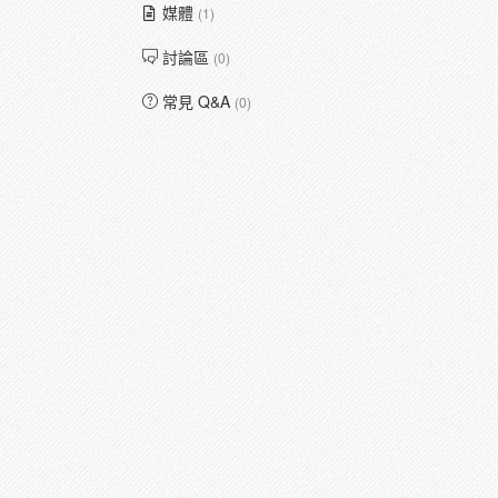
媒體
(1)
討論區
(0)
常見 Q&A
(0)