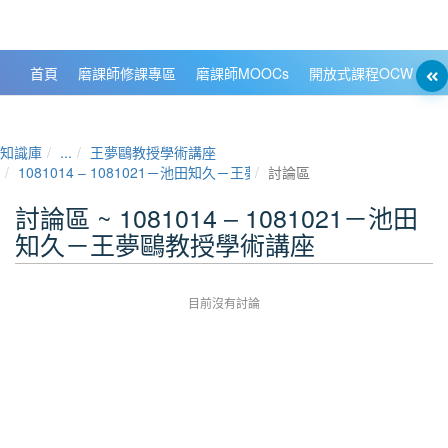
政大數位知識城 NCCU DKB
首頁
磨課師修課專區
磨課師MOOCs
開放式課程OCW
大
知識庫
...
王夢鷗教授學術講座
1081014 ‒ 1081021－池田知久－王夢鷗教授學術講座
討論區
討論區 ~ 1081014 ‒ 1081021－池田
知久－王夢鷗教授學術講座
目前沒有討論