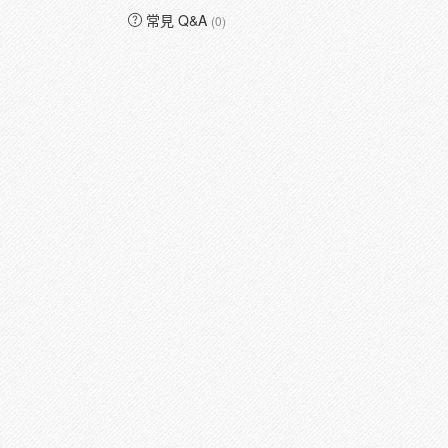
常見 Q&A
(0)