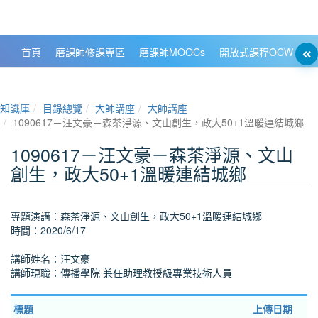
政大數位知識城 NCCU DKB
首頁
磨課師修課專區
磨課師MOOCs
開放式課程OCW
大
知識庫
目錄總覽
大師講座
大師講座
1090617－汪文豪－森茶淨源、文山創生，政大50+1溫暖連結城鄉
1090617－汪文豪－森茶淨源、文山
創生，政大50+1溫暖連結城鄉
專題演講：森茶淨源、文山創生，政大50+1溫暖連結城鄉
時間：2020/6/17
講師姓名：汪文豪
講師現職：傳播學院 兼任助理教授級專業技術人員
標題
上傳日期