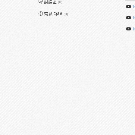
討論區
(0)
常見 Q&A
(0)