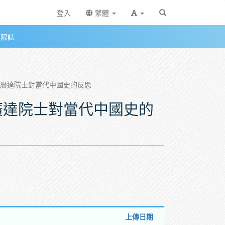
登入
繁體
無限誌
 張廣達院士對當代中國史的反思
張廣達院士對當代中國史的
上傳日期