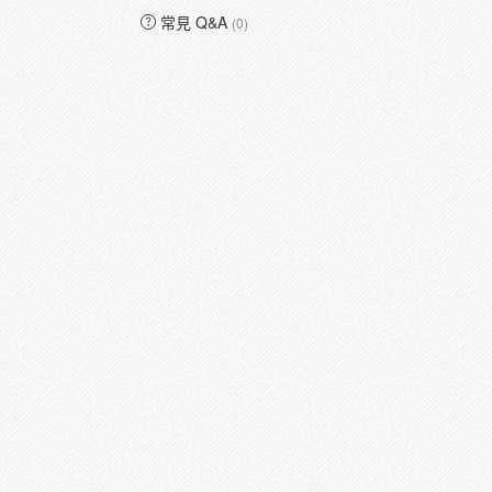
常見 Q&A
(0)