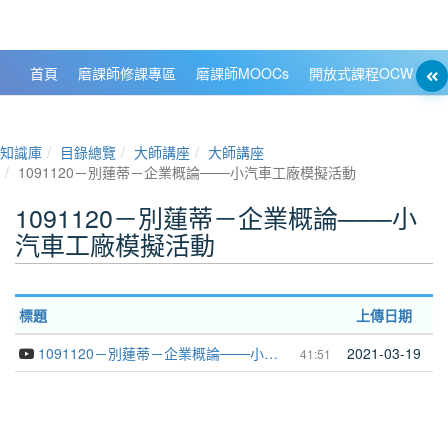
政大數位知識城 NCCU DKB
首頁
磨課師修課專區
磨課師MOOCs
開放式課程OCW
大
知識庫
目錄總覽
大師講座
大師講座
1091120－別蓮蒂－企業概論───小汽車工廠模擬活動
1091120－別蓮蒂－企業概論───小
汽車工廠模擬活動
標題
上傳日期
1091120－別蓮蒂－企業概論───小汽車工廠模擬活動
2021-03-19
41:51