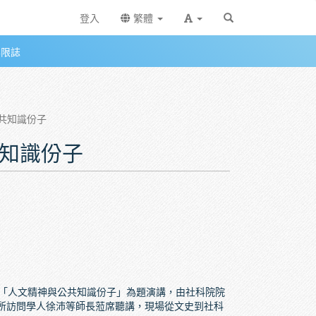
登入
繁體
無限誌
公共知識份子
共知識份子
以「人文精神與公共知識份子」為題演講，由社科院院
所訪問學人徐沛等師長蒞席聽講，現場從文史到社科