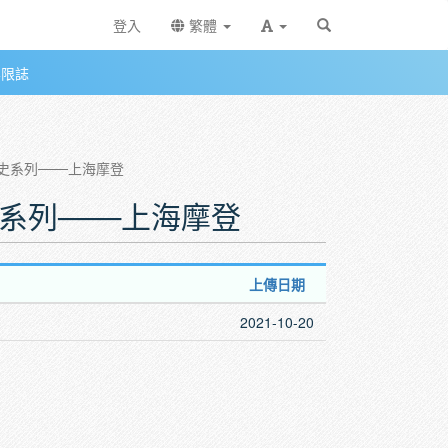
登入
繁體
無限誌
化史系列───上海摩登
史系列───上海摩登
上傳日期
2021-10-20