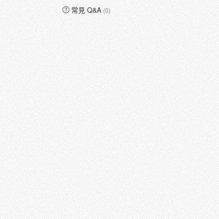
常見 Q&A
(0)