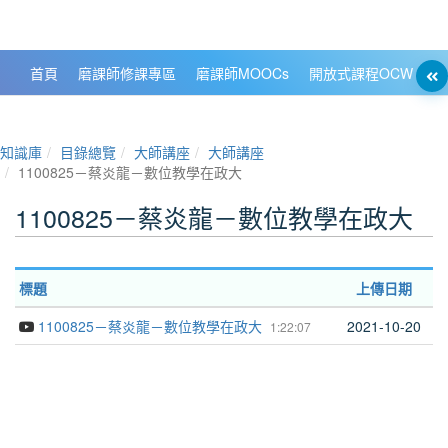
政大數位知識城 NCCU DKB
首頁
磨課師修課專區
磨課師MOOCs
開放式課程OCW
大
知識庫
目錄總覽
大師講座
大師講座
1100825－蔡炎龍－數位教學在政大
1100825－蔡炎龍－數位教學在政大
標題
上傳日期
1100825－蔡炎龍－數位教學在政大
2021-10-20
1:22:07