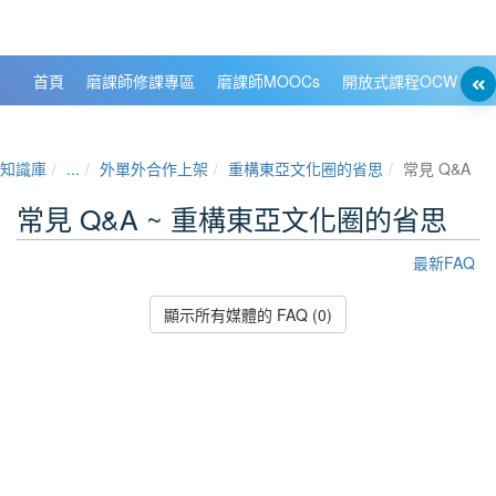
政大數位知識城 NCCU DKB
首頁
磨課師修課專區
磨課師MOOCs
開放式課程OCW
大
知識庫
...
外單外合作上架
重構東亞文化圈的省思
常見 Q&A
常見 Q&A ~ 重構東亞文化圈的省思
最新FAQ
顯示所有媒體的 FAQ (0)