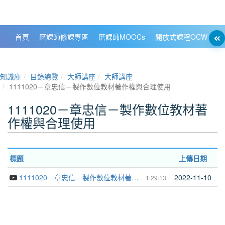
政大數位知識城 NCCU DKB
首頁
磨課師修課專區
磨課師MOOCs
開放式課程OCW
大
知識庫
目錄總覽
大師講座
大師講座
1111020－章忠信－製作數位教材著作權與合理使用
1111020－章忠信－製作數位教材著
作權與合理使用
標題
上傳日期
1111020－章忠信－製作數位教材著作權與合理使用
2022-11-10
1:29:13